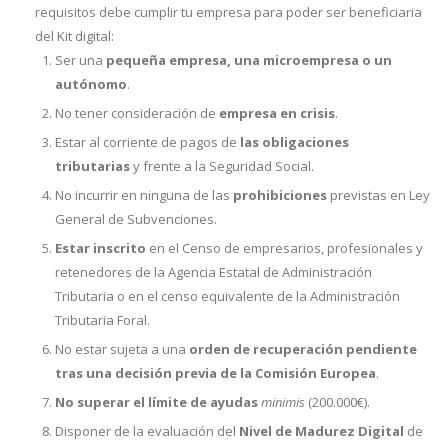
requisitos debe cumplir tu empresa para poder ser beneficiaria
del Kit digital:
Ser una
pequeña empresa, una microempresa o un
autónomo
.
No tener consideración de
empresa en crisis
.
Estar al corriente de pagos de
las
obligaciones
tributarias
y frente a la Seguridad Social.
No incurrir en ninguna de las
prohibiciones
previstas en Ley
General de Subvenciones.
Estar inscrito
en el Censo de empresarios, profesionales y
retenedores de la Agencia Estatal de Administración
Tributaria o en el censo equivalente de la Administración
Tributaria Foral.
No estar sujeta a una
orden de recuperación pendiente
tras una decisión previa de la Comisión Europea
.
No superar el límite de ayudas
minimis
(200.000€).
Disponer de la evaluación del
Nivel de Madurez Digital
de