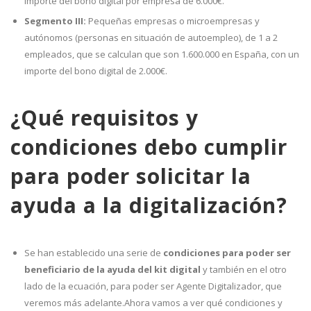
importe del bono digital por empresa de 6.000€.
Segmento III:
Pequeñas empresas o microempresas y
autónomos (personas en situación de autoempleo), de 1 a 2
empleados, que se calculan que son 1.600.000 en España, con un
importe del bono digital de 2.000€.
¿Qué requisitos y
condiciones debo cumplir
para poder solicitar la
ayuda a la digitalización?
Se han establecido una serie de
condiciones para poder ser
beneficiario de la ayuda del kit digital
y también en el otro
lado de la ecuación, para poder ser Agente Digitalizador, que
veremos más adelante.Ahora vamos a ver qué condiciones y